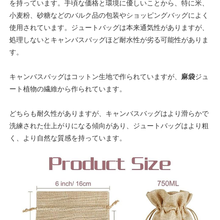
を持っています。手頃な価格と環境に優しいことから、特に米、
小麦粉、砂糖などのバルク品の包装やショッピングバッグによく
使用されています。ジュートバッグは本来通気性がありますが、
処理しないとキャンバスバッグほど耐水性が劣る可能性がありま
す。
キャンバスバッグはコットン生地で作られていますが、
麻袋
ジュ
ート植物の繊維から作られています。
どちらも耐久性がありますが、キャンバスバッグはより滑らかで
洗練された仕上がりになる傾向があり、ジュートバッグはより粗
く、より自然な質感を持っています。