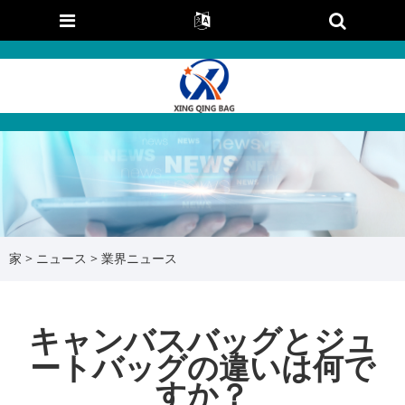
家
>
ニュース
>
業界ニュース
キャンバスバッグとジュ
ートバッグの違いは何で
すか？